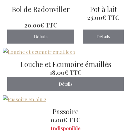
Bol de Badonviller
Pot à lait
25.00€
TTC
20.00€
TTC
Détails
Détails
Louche et Ecumoire émaillés
18.00€
TTC
Détails
Passoire
0.00€
TTC
Indisponible