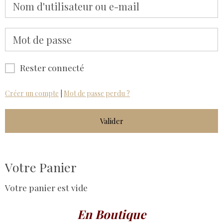
Rester connecté
Créer un compte
|
Mot de passe perdu ?
Valider
Votre Panier
Votre panier est vide
En Boutique