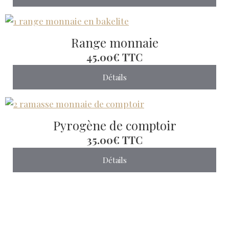
Range monnaie
45.00€
TTC
Détails
Pyrogène de comptoir
35.00€
TTC
Détails