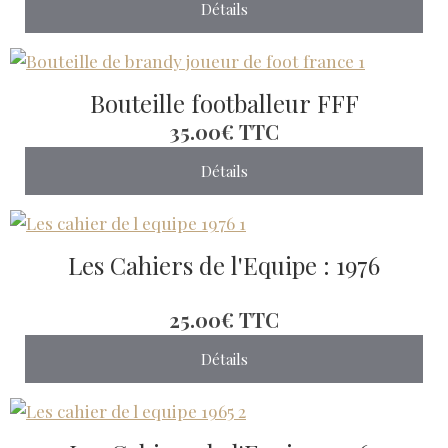
Détails
Bouteille footballeur FFF
35.00€
TTC
Détails
Les Cahiers de l'Equipe : 1976
25.00€
TTC
Détails