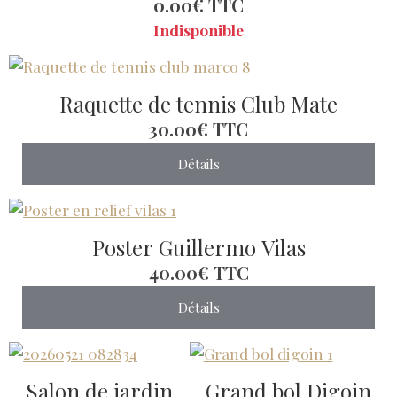
0.00€
TTC
Indisponible
Raquette de tennis Club Mate
30.00€
TTC
Détails
Poster Guillermo Vilas
40.00€
TTC
Détails
Salon de jardin
Grand bol Digoin