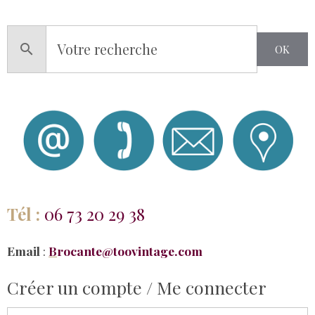
OK
Tél :
06 73 20 29 38
Email
:
B
rocante@toovintage.com
Créer un compte / Me connecter