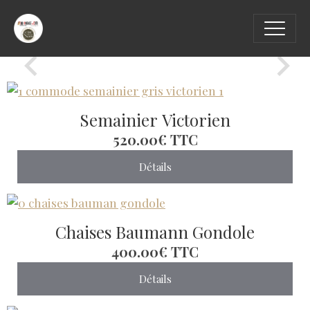
Semainier Victorien
520.00€
TTC
Détails
Chaises Baumann Gondole
400.00€
TTC
Détails