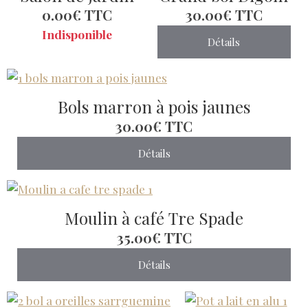
0.00€
TTC
30.00€
TTC
Indisponible
Détails
Bols marron à pois jaunes
30.00€
TTC
Détails
Moulin à café Tre Spade
35.00€
TTC
Détails