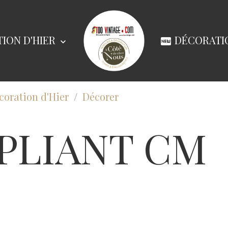
ION D'HIER
DÉCORATIO
coration d'Hier
Décorer
PLIANT CM