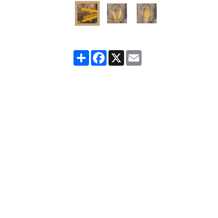
Partager
Facebook
X
Email