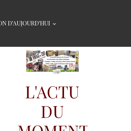
N D'AUJOURD'HUI
L'ACTU
DU
MOMENT