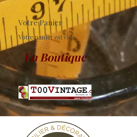
Votre Panier
Votre panier est vide
En Boutique