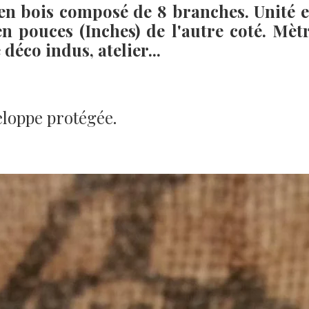
 en bois composé de 8 branches. Unité 
en pouces (Inches) de l'autre coté. Mèt
déco indus, atelier...
eloppe protégée.