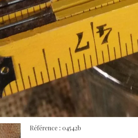
Référence : 04542b