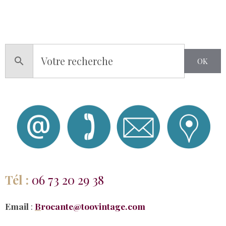
OK
Tél :
06 73 20 29 38
Email
:
B
rocante@toovintage.com