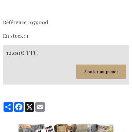
Référence : 07900d
En stock : 1
12.00€ TTC
Ajouter au panier
Partager
Facebook
X
Email